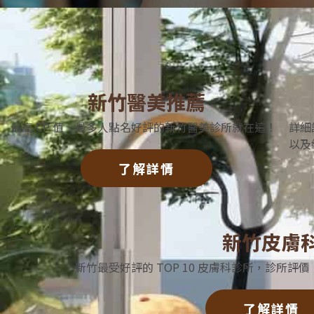
新竹醫美推薦
最高 CP 值、最多人點名好評的新竹醫美診所就在這！
詳細
以及
了解詳情
新竹皮膚
新竹最受好評的 TOP 10 皮膚科診所，診所
了解詳情