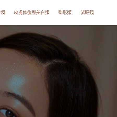
療類
皮膚修復與美白類
整形類
減肥類