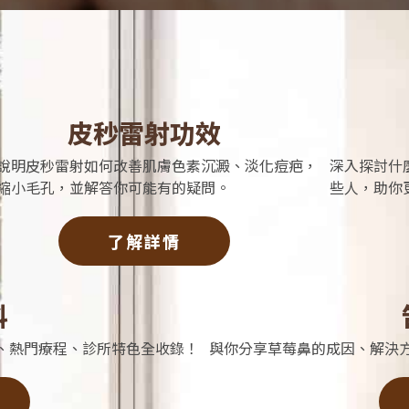
皮秒雷射功效
說明皮秒雷射如何改善肌膚色素沉澱、淡化痘疤，
深入探討什
縮小毛孔，並解答你可能有的疑問。
些人，助你
了解詳情
科
評價、熱門療程、診所特色全收錄！
與你分享草莓鼻的成因、解決