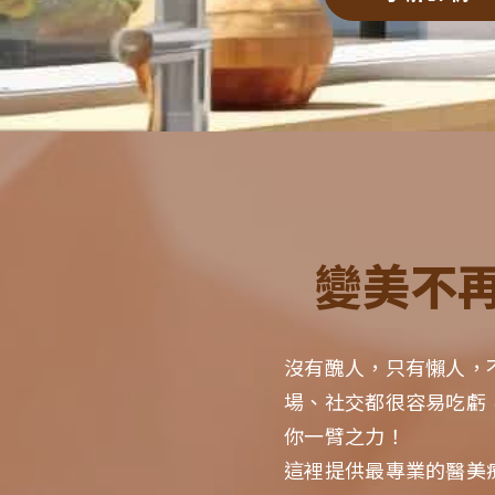
變美不
沒有醜人，只有懶人，
場、社交都很容易吃虧
你一臂之力！
這裡提供最專業的醫美