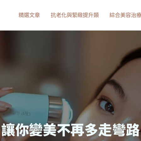
精選文章
抗老化與緊緻提升類
綜合美容治
皮膚保養秘訣