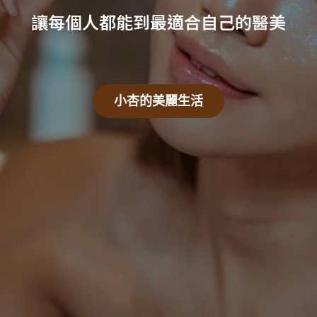
毛孔粗大解決到私密處異味改善，我們為您提供全方位的皮膚保養方
探索更多保養技巧