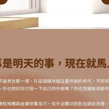
再是明天的事，現在就馬
不論男女都一樣，在這個越來越注重外貌的年代，不好
，你也想好好打理一下自己的外貌嗎？你也想擺脫相貌
療程推薦與皮膚保養技巧。從外泌體功效到抬頭紋改善