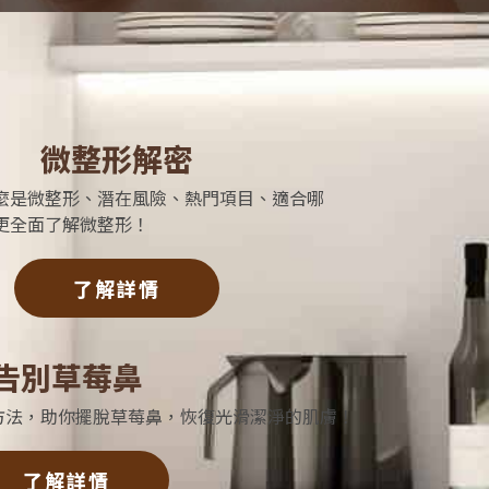
微整形解密
麼是微整形、潛在風險、熱門項目、適合哪
更全面了解微整形！
了解詳情
告別草莓鼻
方法，助你擺脫草莓鼻，恢復光滑潔淨的肌膚！
了解詳情