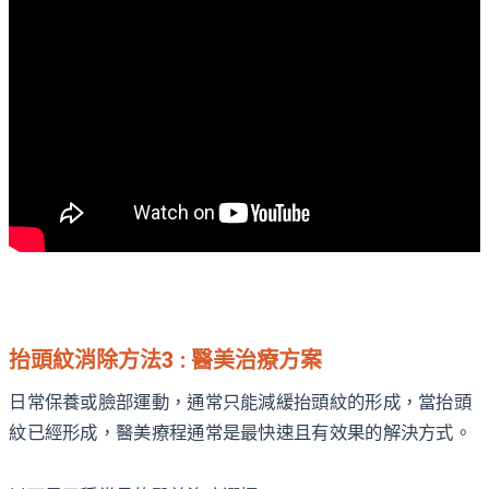
抬頭紋消除方法3 : 醫美治療方案
日常保養或臉部運動，通常只能減緩抬頭紋的形成，當抬頭
紋已經形成，醫美療程通常是最快速且有效果的解決方式。