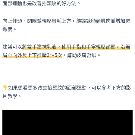
面部運動也是改善抬頭紋的好方法。
向上仰頭、閉眼並輕壓眉毛上方，能鍛鍊額頭肌肉並增加緊
緻度。
建議可以
將雙手塗抹乳液，使用手指和手掌輕壓額頭，沿著
眉心向外及上下推壓3～5次
，幫助皮膚舒展。
如果想看更多改善抬頭紋的面部運動，可以參考下方的影
片教學。