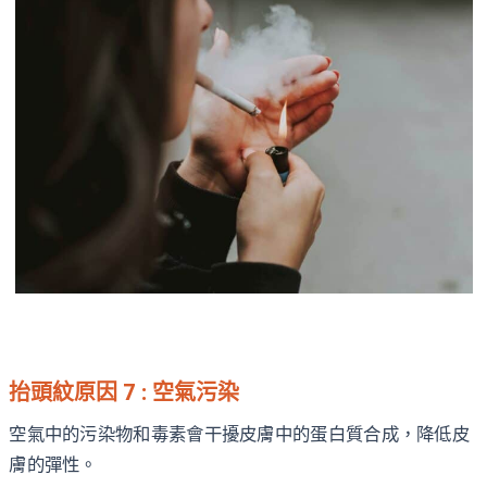
抬頭紋原因 7 : 空氣污染
空氣中的污染物和毒素會干擾皮膚中的蛋白質合成，降低皮
膚的彈性。