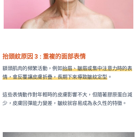
抬頭紋原因 3 : 重複的面部表情
額頭肌肉的頻繁活動，例如
抬眉、皺眉或集中注意力時的表
情，會反覆讓皮膚折疊，長期下來導致皺紋定型
。
這些表情動作對年輕時的皮膚影響不大，但隨著膠原蛋白減
少，皮膚回彈能力變差，皺紋就容易成為永久性的特徵。