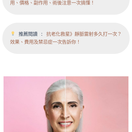
用、價格、副作用、術後注意一次搞懂！
 推薦閱讀 : 
抗老化救星》靜脈雷射多久打一次？
效果、費用及禁忌症一次告訴你！