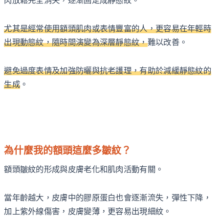
肉放鬆完全消失，逐漸固定成靜態紋。
尤其是經常使用額頭肌肉或表情豐富的人，更容易在年輕時
出現動態紋，隨時間演變為深層靜態紋，
難以改善。
避免過度表情及加強防曬與抗老護理，有助於減緩靜態紋的
生成
。
為什麼我的額頭這麼多皺紋？
額頭皺紋的形成與皮膚老化和肌肉活動有關。
當年齡越大，皮膚中的膠原蛋白也會逐漸流失，彈性下降，
加上紫外線傷害，皮膚變薄，更容易出現細紋。