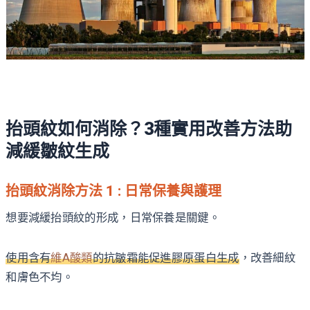
抬頭紋如何消除？3種實用改善方法助
減緩皺紋生成
抬頭紋消除方法 1 : 日常保養與護理
想要減緩抬頭紋的形成，日常保養是關鍵。
使用含有
維A酸類
的抗皺霜能促進膠原蛋白生成
，改善細紋
和膚色不均。