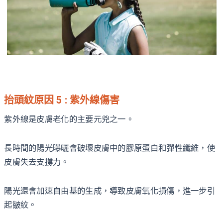
抬頭紋原因 5 : 紫外線傷害
紫外線是皮膚老化的主要元兇之一。
長時間的陽光曝曬會破壞皮膚中的膠原蛋白和彈性纖維，使
皮膚失去支撐力。
陽光還會加速自由基的生成，導致皮膚氧化損傷，進一步引
起皺紋。