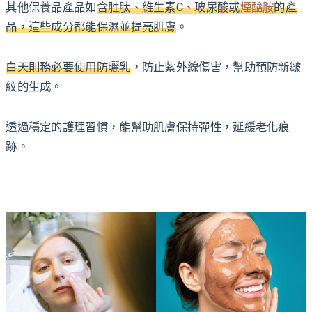
其他保養品產品如
含胜肽、維生素C、玻尿酸或
煙醯胺
的產
品，這些成分都能保濕並提亮肌膚
。
白天則務必要使用防曬乳
，防止紫外線傷害，幫助預防新皺
紋的生成。
透過穩定的護理習慣，能幫助肌膚保持彈性，延緩老化痕
跡。