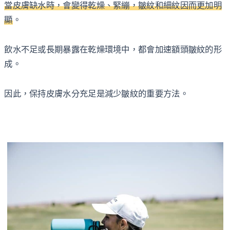
當皮膚缺水時，會變得乾燥、緊繃，皺紋和細紋因而更加明
顯
。
飲水不足或長期暴露在乾燥環境中，都會加速額頭皺紋的形
成。
因此，保持皮膚水分充足是減少皺紋的重要方法。