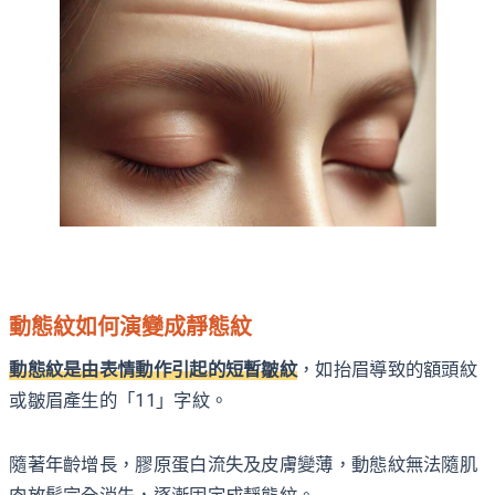
動態紋如何演變成靜態紋
動態紋是由表情動作引起的短暫皺紋
，如抬眉導致的額頭紋
或皺眉產生的「11」字紋。
隨著年齡增長，膠原蛋白流失及皮膚變薄，動態紋無法隨肌