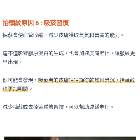
抬頭紋原因 6 : 吸菸習慣
抽菸會使血管收縮，減少皮膚獲取氧氣和營養的能力。
這不僅影響膠原蛋白的生成，也會加速皮膚老化，讓皺紋更
早出現。
你可能會發現，
吸菸者的皮膚往往顯得乾燥且暗沉，抬頭紋
也更加明顯
。
減少抽菸或去掉這種壞習慣，可以幫助減緩老化。