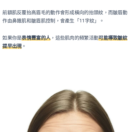
前額肌反覆抬高眉毛的動作會形成橫向的抬頭紋，而皺眉動
作由鼻錐肌和皺眉肌控制，會產生「11字紋」。
如果你是
表情豐富的人
，這些肌肉的頻繁活動
可能導致皺紋
提早出現
。