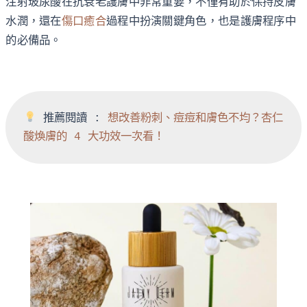
注射玻尿酸在抗衰老護膚中非常重要，不僅有助於保持皮膚
水潤，還在
傷口癒合
過程中扮演關鍵角色，也是護膚程序中
的必備品。
 推薦閱讀 : 
想改善粉刺、痘痘和膚色不均？杏仁
酸煥膚的 4 大功效一次看！