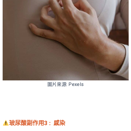
圖片來源: Pexels
玻尿酸副作用3 : 感染