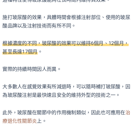
施打玻尿酸的效果，具體時間會根據注射部位、使用的玻尿
酸品牌以及注射技術而有所不同。
根據濃度的不同，玻尿酸的效果可以維持6個月、12個月，
甚至長達17個月
。
實際的持續時間因人而異。
大多數人在感覺效果有所減退時，可以隨時補打玻尿酸，因
為玻尿酸注射是最快速且安全的維持外型的技術之一。
此外，玻尿酸在關節中的作用機制類似，因此也可應用在
治
療退化性關節炎
上。