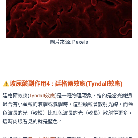
圖片來源: Pexels
玻尿酸副作用4 : 廷格爾效應(Tyndall效應)
廷格爾效應(
Tyndall效應
)是一種物理現象，指的是當光線通
過含有小顆粒的液體或氣體時，這些顆粒會散射光線，而藍
色波長的光（較短）比紅色波長的光（較長）散射得更多，
這時肉眼看見的就是藍色。