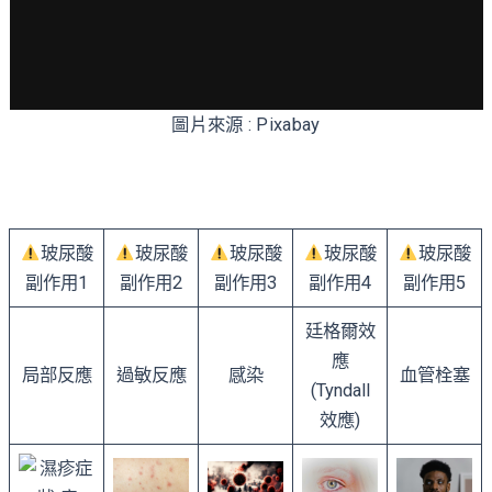
圖片來源 : Pixabay
玻尿酸
玻尿酸
玻尿酸
玻尿酸
玻尿酸
副作用1
副作用2
副作用3
副作用4
副作用5
廷格爾效
應
局部反應
過敏反應
感染
血管栓塞
(Tyndall
效應)