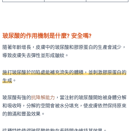
玻尿酸的作用機制是什麼? 安全嗎?
隨著年齡增長，皮膚中的玻尿酸和膠原蛋白的生產會減少，
導致皮膚失去彈性並形成皺紋。
施打玻尿酸於凹陷處能補充流失的體積，並刺激膠原蛋白的
生成
。
玻尿酸有強的
抗降解能力
，當注射的玻尿酸開始被身體分解
和吸收時，分解的空間會被水分填充，使皮膚依然保持原來
的飽滿和豐盈效果。
這種特性使得玻尿酸能夠在長時間內維持其效果。