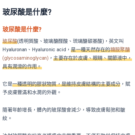
玻尿酸是什麼?
玻尿酸是什麼?
玻尿酸
(透明質酸、玻璃醣醛酸、琉璃醣碳基酸)，英文叫
Hyaluronan、Hyaluronic acid，
是一種天然存在的
糖胺聚醣
(glycosaminoglycan)
，
主要存在於皮膚、眼睛、關節液中，
具有潤滑的作用。
它是
一種透明的膠狀物質，是維持皮膚結構的主要成分
，賦
予皮膚豐滿和水潤的外觀。
隨著年齡增長，體內的玻尿酸會減少，導致皮膚鬆弛和皺
紋。