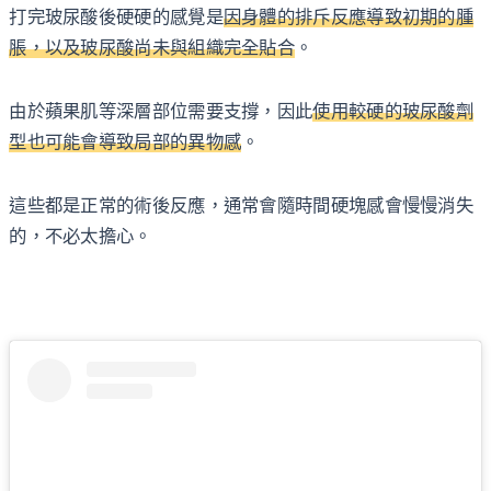
打完玻尿酸後硬硬的感覺是
因身體的排斥反應導致初期的腫
脹，以及玻尿酸尚未與組織完全貼合
。
由於蘋果肌等深層部位需要支撐，因此
使用較硬的玻尿酸劑
型也可能會導致局部的異物感
。
這些都是正常的術後反應，通常會隨時間硬塊感會慢慢消失
的，不必太擔心。