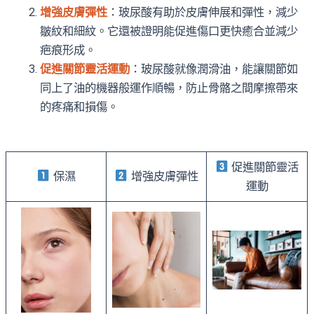
增強皮膚彈性
：玻尿酸有助於皮膚伸展和彈性，減少
皺紋和細紋。它還被證明能促進傷口更快癒合並減少
疤痕形成。
促進關節靈活運動
：玻尿酸就像潤滑油，能讓關節如
同上了油的機器般運作順暢，防止骨骼之間摩擦帶來
的疼痛和損傷。
促進關節靈活
保濕
增強皮膚彈性
運動