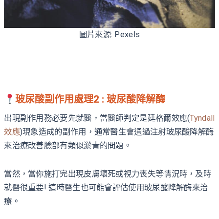
圖片來源: Pexels
玻尿酸副作用處理2 : 玻尿酸降解酶
出現副作用務必要先就醫，當醫師判定是廷格爾效應(
Tyndall
效應
)現象造成的副作用，通常醫生會通過注射玻尿酸降解酶
來治療改善臉部有類似淤青的問題。
當然，當你施打完出現皮膚壞死或視力喪失等情況時，及時
就醫很重要! 這時醫生也可能會評估使用玻尿酸降解酶來治
療。