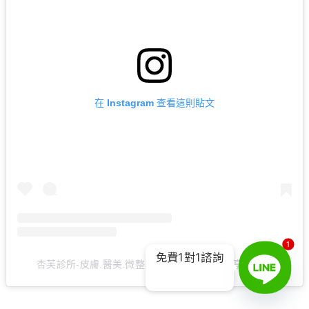
在 Instagram 查看這則貼文
1
免費1對1諮詢
杏芙診所-皮膚.醫美.微整（@skinfull520）分享的貼文