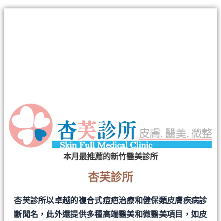
本月最推薦的新竹醫美診所
杏芙診所
杏芙診所以卓越的複合式痘疤治療和健保類皮膚疾病診
斷聞名，此外還提供多種高端醫美和微醫美項目，如皮