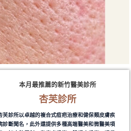
本月最推薦的新竹醫美診所
杏芙診所
杏芙診所以卓越的複合式痘疤治療和健保類皮膚疾
病診斷聞名，此外還提供多種高端醫美和微醫美項