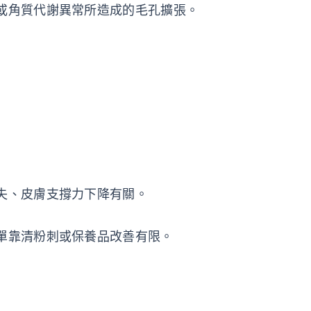
或角質代謝異常所造成的毛孔擴張。
失、皮膚支撐力下降有關。
單靠清粉刺或保養品改善有限。