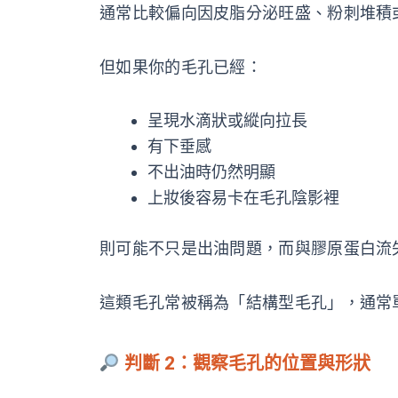
通常比較偏向因皮脂分泌旺盛、粉刺堆積
但如果你的毛孔已經：
呈現水滴狀或縱向拉長
有下垂感
不出油時仍然明顯
上妝後容易卡在毛孔陰影裡
則可能不只是出油問題，而與膠原蛋白流
這類毛孔常被稱為「結構型毛孔」，通常
判斷 2：觀察毛孔的位置與形狀