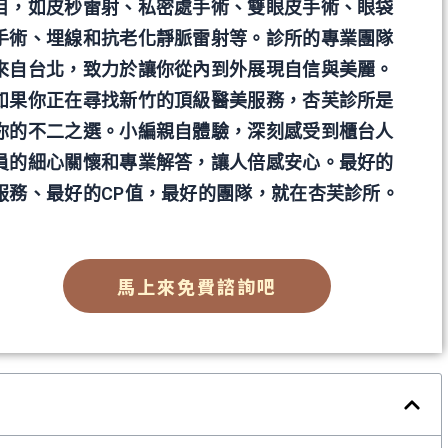
目，如皮秒雷射、私密處手術、雙眼皮手術、眼袋
手術、埋線和抗老化靜脈雷射等。診所的專業團隊
來自台北，致力於讓你從內到外展現自信與美麗。
如果你正在尋找新竹的頂級醫美服務，杏芙診所是
你的不二之選。小編親自體驗，深刻感受到櫃台人
員的細心關懷和專業解答，讓人倍感安心。最好的
服務、最好的CP值，最好的團隊，就在杏芙診所。
馬上來免費諮詢吧