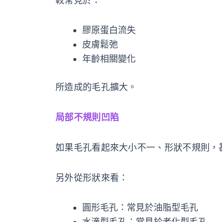
較常見於：
膠原蛋白流失
皮膚鬆弛
年齡相關變化
所造成的毛孔擴大。
局部不規則凹陷
如果毛孔看起來大小不一、形狀不規則，
另外從形狀來看：
圓形毛孔：常見於油脂型毛孔
水滴型毛孔：常見於老化型毛孔