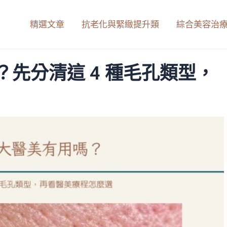
精選文章
抗老化與緊緻提升類
綜合美容治
先分清這 4 種毛孔類型，