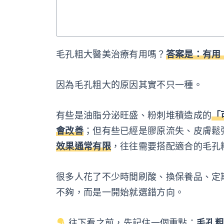
毛孔粗大醫美治療有用嗎？
答案是：有用
因為毛孔粗大的原因其實不只一種。
有些是油脂分泌旺盛、粉刺堆積造成的
「
會改善
；但有些已經是膠原流失、皮膚鬆
效果通常有限
，往往需要搭配適合的毛孔
很多人花了不少時間刷酸、換保養品、定
不夠，而是一開始就選錯方向。
往下看之前，先記住一個重點：
毛孔粗