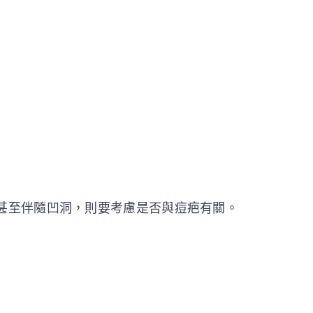
甚至伴隨凹洞，則要考慮是否與痘疤有關。