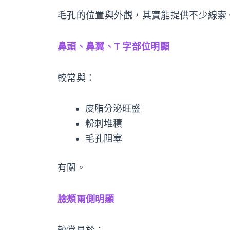
毛孔的位置與外觀，其實能提供不少線索
鼻頭、鼻翼、T 字部位明顯
較常與：
皮脂分泌旺盛
粉刺堆積
毛孔阻塞
有關。
臉頰兩側明顯