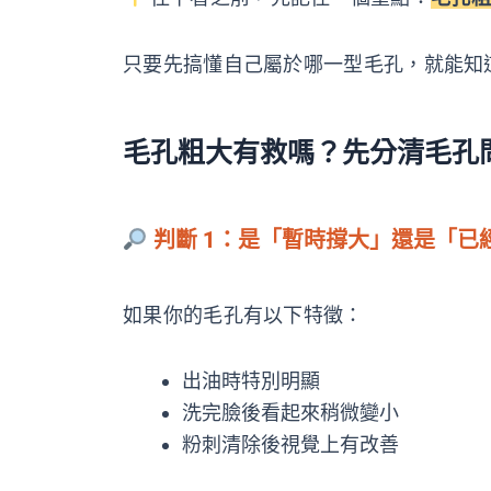
只要先搞懂自己屬於哪一型毛孔，就能知
毛孔粗大有救嗎？先分清毛孔
判斷 1：是「暫時撐大」還是「已
如果你的毛孔有以下特徵：
出油時特別明顯
洗完臉後看起來稍微變小
粉刺清除後視覺上有改善