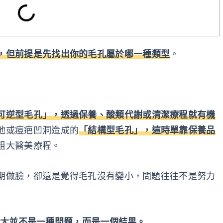
，但前提是先找出你的毛孔屬於哪一種類型
。
可逆型毛孔」，透過保養、酸類代謝或清潔療程就有機
弛或痘疤凹洞造成的
「結構型毛孔」，這時單靠保養品
粗大醫美療程。
期做臉，卻還是覺得毛孔沒有變小，問題往往不是努力
大並不是一種問題，而是一個結果。