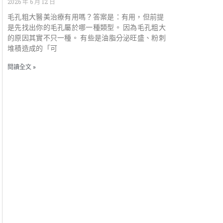
2026 年 6 月 12 日
毛孔粗大醫美治療有用嗎？答案是：有用，但前提
是先找出你的毛孔屬於哪一種類型。 因為毛孔粗大
的原因其實不只一種。 有些是油脂分泌旺盛、粉刺
堆積造成的「可
閱讀全文 »