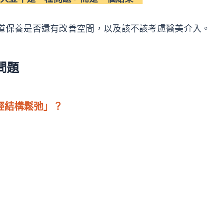
道保養是否還有改善空間，以及該不該考慮醫美介入。
問題
經結構鬆弛」？