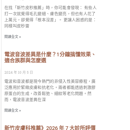
在找「新竹皮秒推薦」時，你可能會發現： 有些人
打一次就覺得毛孔變細、膚色變亮，但也有人花了
上萬元，卻覺得「根本沒差」。 更讓人困惑的是：
同樣叫皮秒雷
閱讀全文 »
電波音波差異是什麼？1分鐘搞懂效果、
適合族群與怎麼選
2024 年 10 月 5 日
電波和音波都是現今熱門的非侵入性美容療程，廣
泛應用於緊緻皮膚和抗老化。兩者都能透過刺激膠
原蛋白的生成，改善鬆弛、細紋等老化問題。然
而，電波音波差異在深
閱讀全文 »
新竹皮膚科推薦》2026 年 7 大診所評價