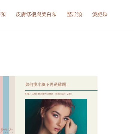
療類
皮膚修復與美白類
整形類
減肥類