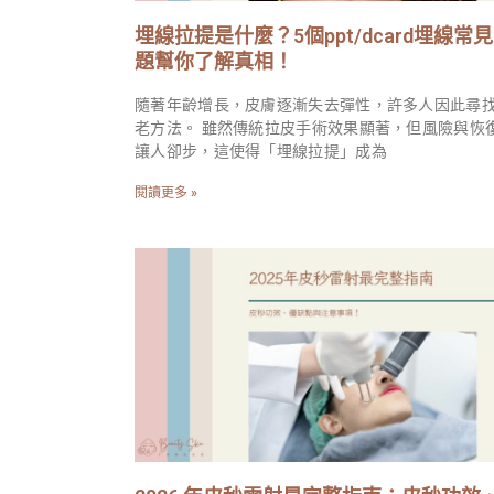
埋線拉提是什麼？5個ppt/dcard埋線常
題幫你了解真相！
隨著年齡增長，皮膚逐漸失去彈性，許多人因此尋
老方法。 雖然傳統拉皮手術效果顯著，但風險與恢
讓人卻步，這使得「埋線拉提」成為
閱讀更多 »