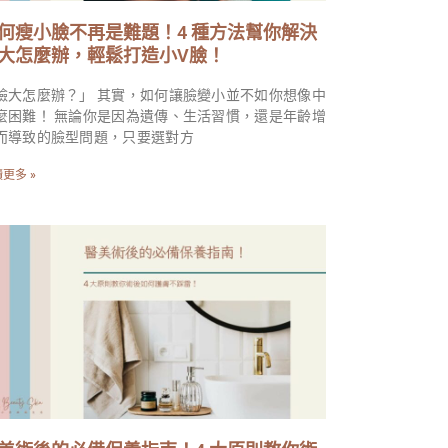
何瘦小臉不再是難題！4 種方法幫你解決
大怎麼辦，輕鬆打造小V臉！
臉大怎麼辦？」 其實，如何讓臉變小並不如你想像中
麼困難！ 無論你是因為遺傳、生活習慣，還是年齡增
而導致的臉型問題，只要選對方
更多 »