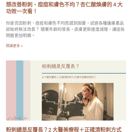
想改善粉刺、痘痘和膚色不均？杏仁酸煥膚的 4 大
功效一次看！
你是否因粉刺、痘痘和膚色不均而感到困擾，試過各種護膚產品
卻始終無法改善？ 隨著年齡的增長，皮膚更新速度減慢，讓這些
問題更加明顯。
閱讀更多 »
粉刺總是反覆長？2 大醫美療程＋正確清粉刺方式