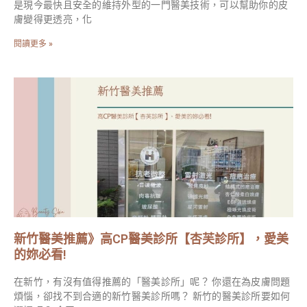
是現今最快且安全的維持外型的一門醫美技術，可以幫助你的皮
膚變得更透亮，化
閱讀更多 »
新竹醫美推薦》高CP醫美診所【杏芙診所】，愛美
的妳必看!
在新竹，有沒有值得推薦的「醫美診所」呢？ 你還在為皮膚問題
煩惱，卻找不到合適的新竹醫美診所嗎？ 新竹的醫美診所要如何