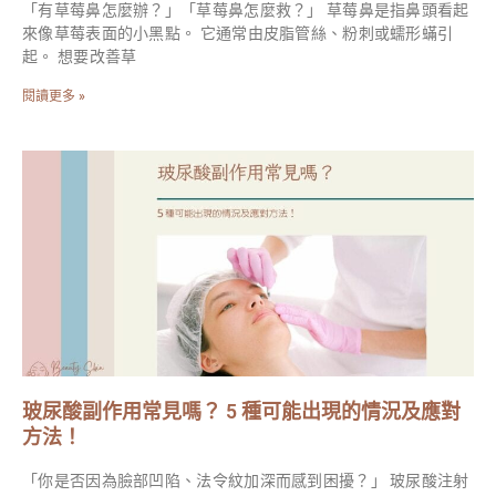
「有草莓鼻怎麼辦？」「草莓鼻怎麼救？」 草莓鼻是指鼻頭看起
來像草莓表面的小黑點。 它通常由皮脂管絲、粉刺或蠕形蟎引
起。 想要改善草
閱讀更多 »
玻尿酸副作用常見嗎？ 5 種可能出現的情況及應對
方法！
「你是否因為臉部凹陷、法令紋加深而感到困擾？」 玻尿酸注射