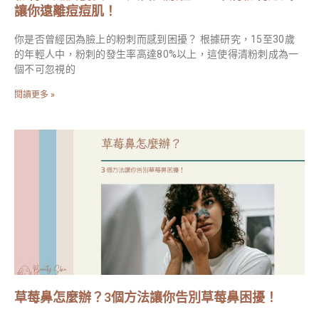
讓你遠離痘痘肌！
你是否曾經因為臉上的粉刺而感到困擾？ 根據研究，15至30歲
的年輕人中，粉刺的發生率高達80%以上，這使得清粉刺成為一
個不可忽視的
閱讀更多 »
草莓鼻怎麼辦？3個方法讓你告別草莓鼻困擾！