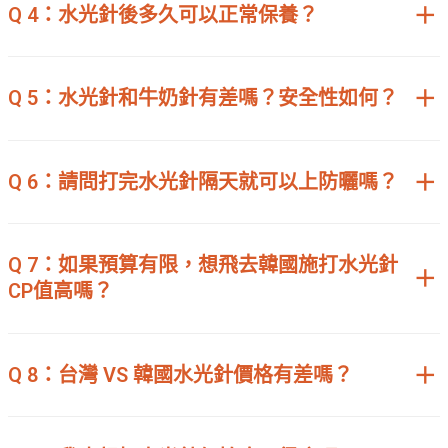
Q 4：水光針後多久可以正常保養？
Q 5：水光針和牛奶針有差嗎？安全性如何？
Q 6：請問打完水光針隔天就可以上防曬嗎？
Q 7：如果預算有限，想飛去韓國施打水光針
CP值高嗎？
Q 8：台灣 VS 韓國水光針價格有差嗎？