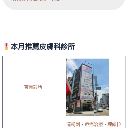
本月推薦皮膚科診所
杏芙診所
清粉刺
、
痘疤治療
、
埋線拉