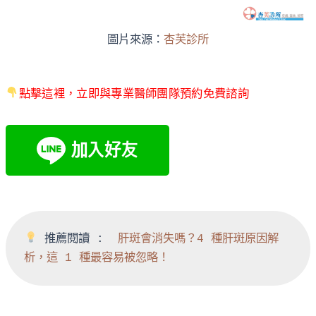
圖片來源：
杏芙診所
點擊這裡，立即與專業醫師團隊預約免費諮詢
 推薦閱讀 :  
肝斑會消失嗎？4 種肝斑原因解
析，這 1 種最容易被忽略！