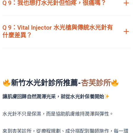
Q 9：我也想打水光針但怕疼，很痛嗎？
Q 9：Vital Injector 水光槍與傳統水光針有
什麼差異？
新竹水光針診所推薦-
杏芙診所
讓肌膚回歸自然潤澤光采，就從水光針保養開始
水光針不只是保濕，而是協助肌膚維持潤澤與彈性。
來到杏芙診所，從療程規劃、成分搭配到醫師施作，每一環