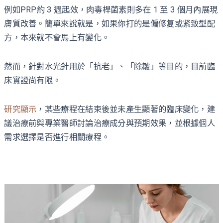
例如PRP約 3 週起效，肉毒桿菌素則多在 1 至 3 個月內展現
膚質改善。簡單來說就是，如果你打的是偏修复或紧致型配
方，本來就不會馬上有變化。
然而，針對水光針用於「抗老」、「除皺」等目的，目前臨
床實證尚有限。
研究顯示
，某些療程在結束後並未產生顯著的臨床變化，建
議治療前與專業醫師討論治療成分與預期效果，並根據個人
需求選擇是否進行相關療程。