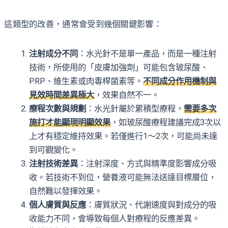
這類型的改善，通常會受到幾個關鍵影響：
注射成分不同
：水光針不是單一產品，而是一種注射
技術，所使用的「皮膚加強劑」可能包含玻尿酸、
PRP、維生素或肉毒桿菌素等。
不同成分作用機制與
見效時間差異極大
，效果自然不一。
療程次數與規劃
：水光針屬於累積型療程，
需要多次
施打才能顯現明顯效果
，如玻尿酸療程建議完成3次以
上才有穩定維持效果。若僅進行1～2次，可能尚未達
到可觀變化。
注射技術差異
：注射深度、方式與精準度影響成分吸
收。若技術不到位，營養液可能無法送達目標層位，
自然難以發揮效果。
個人膚質與反應
：膚質狀況、代謝速度與對成分的吸
收能力不同，會導致每個人對療程的反應差異。