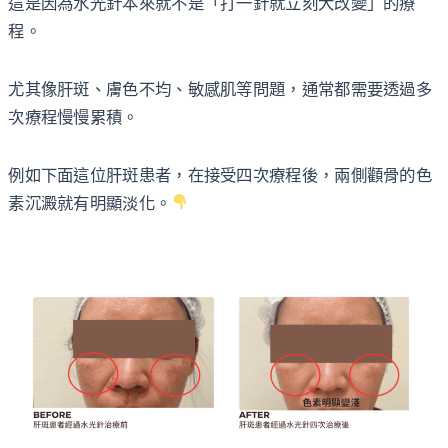
這是因為水光針本來就不是「打一針就立刻大改變」的療
程。
尤其像肝斑、膚色不均、敏感肌等問題，通常都需要透過多
次療程慢慢累積。
例如下面這位肝斑患者，在接受四次療程後，兩側顴骨的色
素沉澱就有明顯淡化。