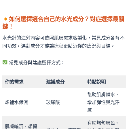
如何選擇適合自己的水光成分？對症選擇最關
鍵！
水光針的注射內容可依照肌膚需求客製化，常見成分各有不
同功效，選對成分才能讓療程更貼近你的膚況與目標。
常見成分與建議選擇方式：
你的需求
建議成分
特點說明
幫助肌膚鎖水、
想補水保濕
玻尿酸
增加彈性與光澤
感
有助均勻膚色、
肌膚暗沉、想提