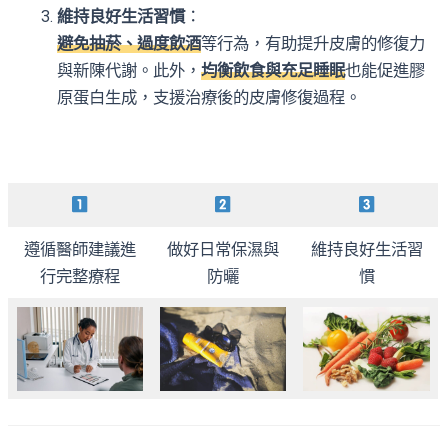
維持良好生活習慣
：
避免抽菸、過度飲酒
等行為，有助提升皮膚的修復力
與新陳代謝。此外，
均衡飲食與充足睡眠
也能促進膠
原蛋白生成，支援治療後的皮膚修復過程。
遵循醫師建議進
做好日常保濕與
維持良好生活習
行完整療程
防曬
慣