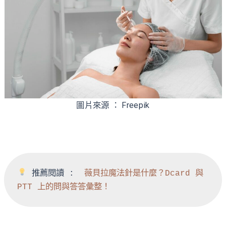
圖片來源 ： Freepik
 推薦閱讀 :  
薇貝拉魔法針是什麼？Dcard 與 
PTT 上的問與答答彙整！