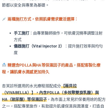
節都以安全與專業為基礎。
兩種施打方式，依照肌膚需求靈活選擇：
手工施打
：由專業醫師操作，可依膚況精準調整注射
方式
儀器施打（Vital Injector 2）
：提升施打效率與均勻
度
精選含PDLLA與HA等保濕因子的產品，搭配客製化療
程，讓肌膚水潤感更加持久
杏芙診所選用的水光療程搭配成分
【薇貝拉
（VIVABELLA）】，內含PDLLA（多效聚雙旋乳酸）與
HA（玻尿酸）等保濕因子
，為市面上常見於保養用途的配方
之一，搭配專業施作，有助提升肌膚保濕與潤澤度，打造自