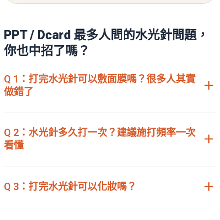
PPT / Dcard 最多人問的水光針問題，
你也中招了嗎？
Q 1：打完水光針可以敷面膜嗎？很多人其實
做錯了
Q 2：水光針多久打一次？建議施打頻率一次
看懂
Q 3：打完水光針可以化妝嗎？